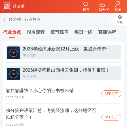
经济师
下载APP
登录
搜索
经济师
-
行业热点
导航
行业热点
报名流程
章节练习
每日一练
直播课程
2026年经济师新课12月上线！赢战新考季~
学习推荐
2026经济师推出面授云集训，槐俊升带班！
学习推荐
靠挂靠赚钱？小心你的证书被吊销
APP打开
2023-08-25
积分落户政策汇总，考完经济师，这些地区可
以积分落户！
APP打开
2023-07-05