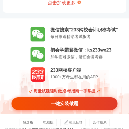
点击加载更多
微信搜索“233网校会计职称考试”
每日推送精彩考试报考
初会学霸君微信：ks233wx23
加学霸君微信，进初会备考群
233网校客户端
1000+万考生都在用的APP
海量试题随时做,备考指南一手掌握
一键安装做题
触屏版
电脑版
意见反馈
合作联系