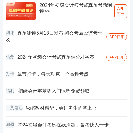
2024年初级会计师考试真题考题测
APP
评>>
打开
测评
真题测评5月18日发布 初会考后应该考什
APP打开
么？
估分
2024年初级会计考试真题估分对答案
APP打开
打卡
章节打卡，每天攻克一个高频考点
福利
初级会计零基础入门课程免费领取！
干货笔记
浓缩教材精华，会计考生的掌上书！
刷题
2024初级会计考试在线刷题，备考快人一步！