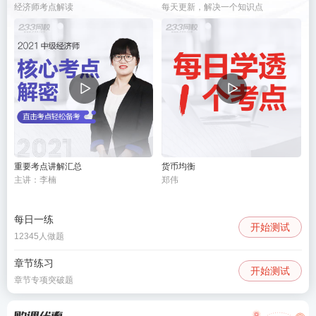
经济师考点解读
每天更新，解决一个知识点
重要考点讲解汇总
货币均衡
主讲：李楠
郑伟
每日一练
开始测试
12345人做题
章节练习
开始测试
章节专项突破题