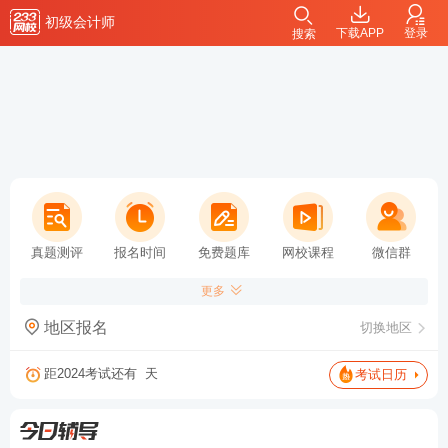
初级会计师
下载APP
登录
搜索
真题测评
报名时间
免费题库
网校课程
微信群
更多
地区报名
切换地区
距2024考试还有
天
考试日历