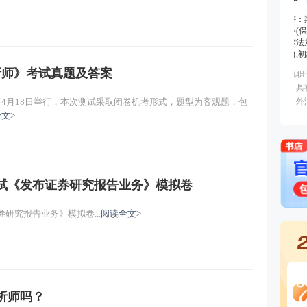
主讲：李泽瑞
免费试听
主讲：李泽瑞
免费试听
分析师》考试真题及答案
主讲：李泽瑞
免费试听
于4月18日举行，本次测试采取闭卷机考形式，题型为客观题，包
文>
主讲：李泽瑞
免费试听
考试《发布证券研究报告业务》模拟卷
研究报告业务》模拟卷...
阅读全文>
析师吗？