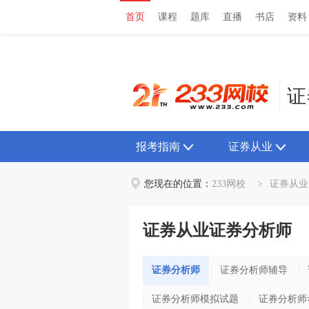
首页
课程
题库
直播
书店
资料
首页
课程
题库
直播
书店
资料
证
报考指南
证券从业
您现在的位置：
233网校
>
证券从业
证券从业证券分析师
证券分析师
证券分析师辅导
证券分析师模拟试题
证券分析师