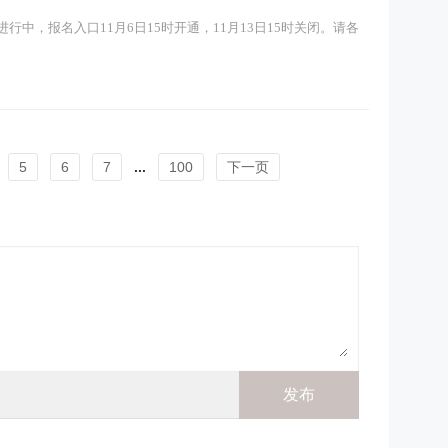
进行中，报名入口11月6日15时开通，11月13日15时关闭。请各
5
6
7
...
100
下一页