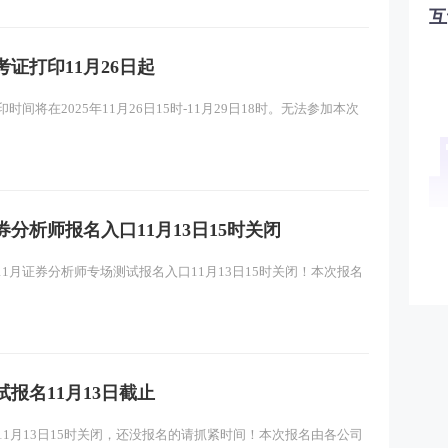
互
考证打印11月26日起
时间将在2025年11月26日15时-11月29日18时。无法参加本次
券分析师报名入口11月13日15时关闭
11月证券分析师专场测试报名入口11月13日15时关闭！本次报名
试报名11月13日截止
口11月13日15时关闭，还没报名的请抓紧时间！本次报名由各公司