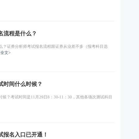
报名流程是什么？
是什么？证券分析师考试报名流程跟证券从业差不多（报考科目选
全文>
考试时间什么时候？
候？考试时间是11月29日8：30-11：30，其他各场次测试科目
测试报名入口已开通！