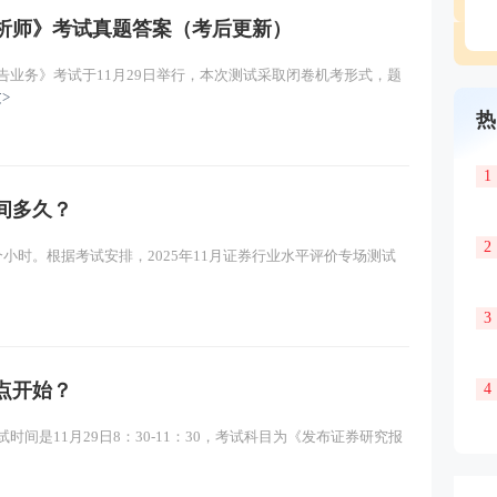
券分析师》考试真题答案（考后更新）
报告业务》考试于11月29日举行，本次测试采取闭卷机考形式，题
>
热
1
时间多久？
2
3个小时。根据考试安排，2025年11月证券行业水平评价专场测试
3
几点开始？
4
试时间是11月29日8：30-11：30，考试科目为《发布证券研究报