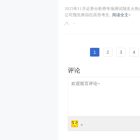
2025年11月证券分析师专场测试报名火热
公司预先将拟任高管考生...
阅读全文>
1
2
3
4