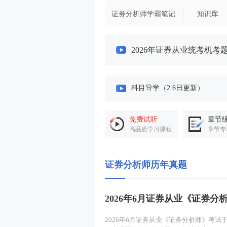
证券分析师学霸笔记
知识库
2026年证券从业统考机考
科目导学（2.6日更新）
执业管理（一）
免费试听
章节
高品质学习课程
章节专
执业管理（二）
证券分析师历年真题
主要职责（一）
主要职责（二）
2026年6月证券从业《证券
科目导学
2026年6月证券从业《证券分析师》考试于