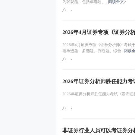
为客观题，包括单选题、...
阅读全文>
基本概念
执业管理
2026年4月证券专项《证券
主要职责
2026年4月证券专项《证券分析师》考试
括单选题、多选题、判断题、综合...
阅读全
生命周期理论（一）
2026年证券分析师胜任能力
2026年证券分析师胜任能力考试《发布证券
非证券行业人员可以考证券分