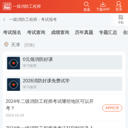
一级消防工程师
下载APP
登录
搜索
一级消防工程师
-
考试报考
导航
考试报名
考试查询
成绩查询
历年真题
专题汇总
在
天津
[切换]
0元领消防好课
学习推荐
2026消防好课免费试学
学习推荐
2024年二级消防工程师考试哪些地区可以开
考？
APP打开
2024-10-29