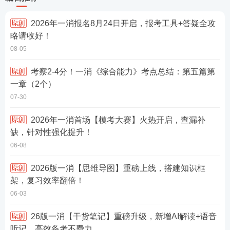
2026年一消报名8月24日开启，报考工具+答疑全攻
略请收好！
08-05
考察2-4分！一消《综合能力》考点总结：第五篇第
一章（2个）
07-30
2026年一消首场【模考大赛】火热开启，查漏补
缺，针对性强化提升！
06-08
2026版一消【思维导图】重磅上线，搭建知识框
架，复习效率翻倍！
06-03
26版一消【干货笔记】重磅升级，新增AI解读+语音
听记，高效备考不费力