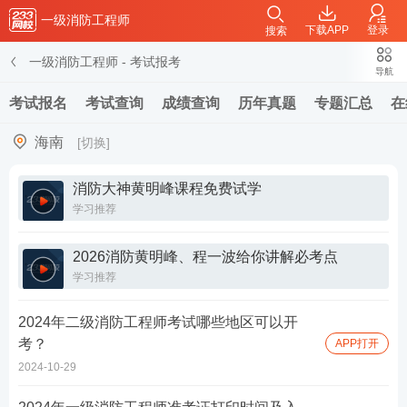
一级消防工程师
下载APP
登录
搜索
一级消防工程师
-
考试报考
导航
考试报名
考试查询
成绩查询
历年真题
专题汇总
在
海南
[切换]
消防大神黄明峰课程免费试学
学习推荐
2026消防黄明峰、程一波给你讲解必考点
学习推荐
2024年二级消防工程师考试哪些地区可以开
考？
APP打开
2024-10-29