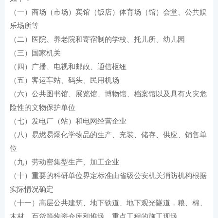
（一）商场（市场）宾馆（饭店）体育场（馆）会堂、公共娱
乐场所等
（二）医院、养老院和寄宿制的学校、托儿所、幼儿园
（三）国家机关
（四）广播、电视和邮政、通信枢纽
（五）客运车站、码头、民用机场
（六）公共图书馆、展览馆、博物馆、档案馆以及具有火灾危
险性的文物保护单位
（七）发电厂（站）和电网经营企业
（八）易燃易爆化学物品的生产、充装、储存、供应、销售单
位
（九）劳动密集型生产、加工企业
（十）重要的科研单位界定标准由省级公安机关消防机构根据
实际情况确定
（十一）高层公共建筑、地下铁道、地下观光隧道，粮、棉、
木材、百货等物资仓库和堆场，重点工程的施工现场