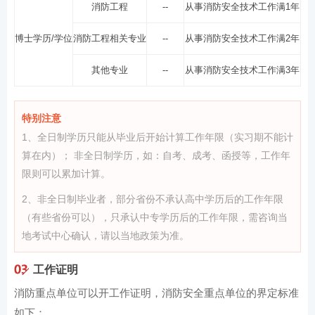
消防工程
--
从事消防安全技术工作满1年
博士学历/学位
消防工程相关专业
--
从事消防安全技术工作满2年
其他专业
--
从事消防安全技术工作满3年
特别注意
1、全日制学历只能从毕业后开始计算工作年限（实习期不能计
算在内）； 非全日制学历，如：自考、成考、函授等，工作年
限则可以累加计算。
2、非全日制毕业者，部分省份不承认高中学历后的工作年限
（有些省份可以），只承认中专学历后的工作年限，需咨询当
地考试中心确认，请以当地政策为准。
工作证明
消防重点单位可以开工作证明，消防安全重点单位的界定标准
如下：