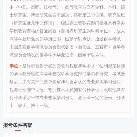
中（中职、高职、技校等），高等教育方面有专科、本科、硕
士研究生、博士研究生四个层次，还有第二学位班、研究生班
（研究生近几年已停招）。经国家主管教育部门批准具有举办
学历教育资格的普通高校（含培养研究生的科研单位），成人
高等学校所颁发的学历证书，国家予以承认。通过自学考试，
由国务院自学考试委员会授权各省（自治区、直辖市）自学考
试委员会颁发的自学考试毕业证书，国家予以承认。
学位：
是标志被授予者的受教育程度和学术水平达到规定标准
的学术称号经在高等学校或科学研究部门学习和研究，考试合
格后，由有关部门授予国家和社会承认的专业知识学习资历。
起源于欧洲中世纪。专业技术人员拥有何种学位，表明他具有
何种学术水平或专业知识学习资历，象征着一定的身份。分学
士、硕士、博士三级。
报考条件答疑