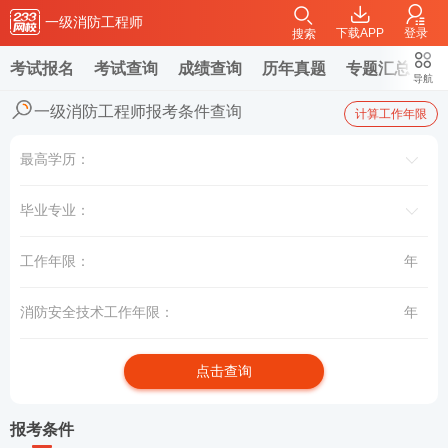
一级消防工程师
下载APP
登录
搜索
考试报名
考试查询
成绩查询
历年真题
专题汇总
在
导航
一级消防工程师报考条件查询
计算工作年限
最高学历：
毕业专业：
工作年限：
年
消防安全技术工作年限：
年
点击查询
报考条件