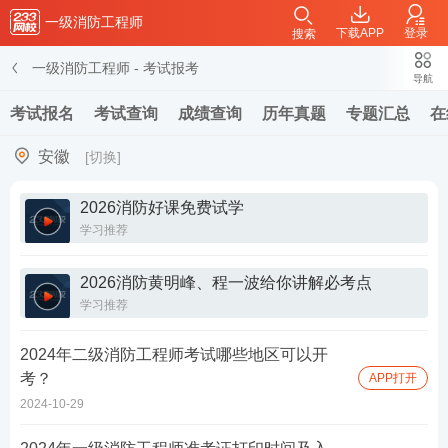
一级消防工程师
下载APP
登录
搜索
一级消防工程师
-
考试报考
导航
考试报名
考试查询
成绩查询
历年真题
专题汇总
在
安徽
[切换]
2026消防好课免费试学
学习推荐
2026消防黄明峰、程一波给你讲解必考点
学习推荐
2024年二级消防工程师考试哪些地区可以开
考？
APP打开
2024-10-29