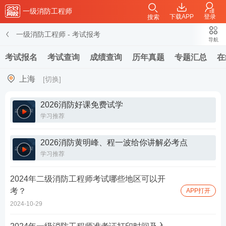
一级消防工程师
下载APP
登录
搜索
一级消防工程师
-
考试报考
导航
考试报名
考试查询
成绩查询
历年真题
专题汇总
在
上海
[切换]
2026消防好课免费试学
学习推荐
2026消防黄明峰、程一波给你讲解必考点
学习推荐
2024年二级消防工程师考试哪些地区可以开
考？
APP打开
2024-10-29