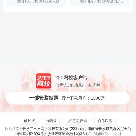
一级消防工程师模拟试题
一级消防工程师专题汇总
233网校客户端
报考,试题,视频一手掌握
一键安装做题
累计下载用户：1000万+
触屏版
电脑版
意见反馈
合作联系
版权所有©
长沙二三三网络科技有限公司(233.com) 湖南省长沙市芙蓉区定王台
街道建湘路393号长沙世茂环球金融中心32楼
All Rights Reserved