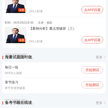
去APP回看
免费
284人听课
时间：06月26日19:30
主讲：侯跃
【案例分析】重点突破班（三）
去APP回看
免费
284人听课
海量试题随时做
更多
每日一练
开始测试
56935人做题
章节练习
开始测试
章节专项突破题
备考书籍在线读
更多