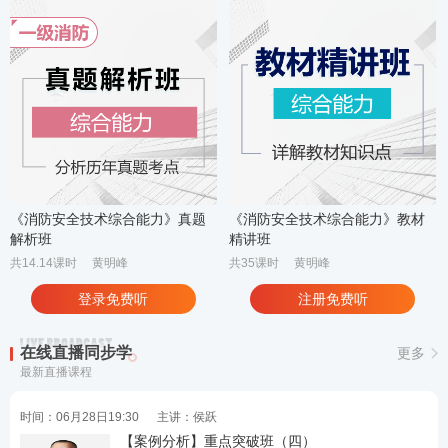
《消防安全技术综合能力》真题
《消防安全技术综合能力》教材
解析班
精讲班
共14.14课时
黄明峰
共35课时
黄明峰
登录免费听
注册免费听
在线直播同步学
更多
最新直播课程
时间：06月28日19:30
主讲：侯跃
【案例分析】重点突破班（四）