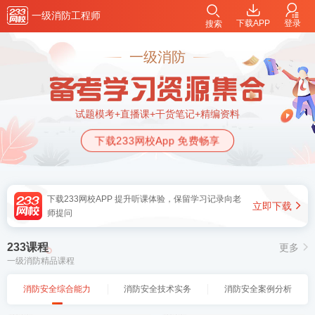
一级消防工程师
下载APP
登录
搜索
一级消防
试题模考+直播课+干货笔记+精编资料
下载233网校App 免费畅享
下载233网校APP 提升听课体验，保留学习记录向老
立即下载
师提问
233课程
更多
一级消防精品课程
消防安全综合能力
消防安全技术实务
消防安全案例分析