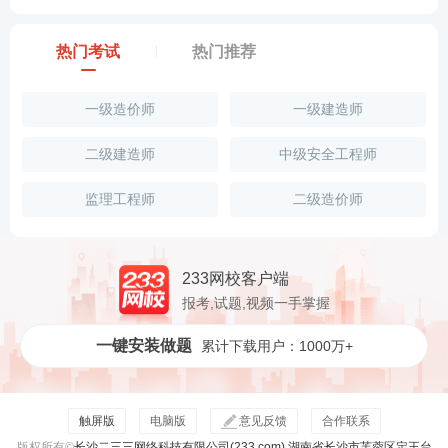
热门考试
热门推荐
一级造价师
一级建造师
二级建造师
中级安全工程师
监理工程师
二级造价师
233网校客户端
报考,试题,视频一手掌握
一键安装做题
累计下载用户：1000万+
触屏版
电脑版
意见反馈
合作联系
版权所有©
长沙二三三网络科技有限公司(233.com) 湖南省长沙市芙蓉区定王台