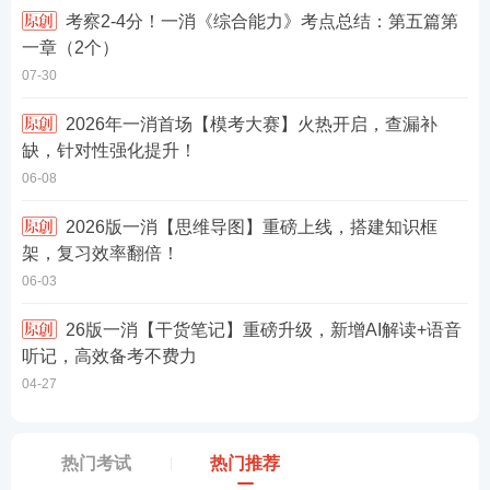
考察2-4分！一消《综合能力》考点总结：第五篇第
一章（2个）
07-30
2026年一消首场【模考大赛】火热开启，查漏补
缺，针对性强化提升！
06-08
2026版一消【思维导图】重磅上线，搭建知识框
架，复习效率翻倍！
06-03
26版一消【干货笔记】重磅升级，新增AI解读+语音
听记，高效备考不费力
04-27
热门考试
热门推荐