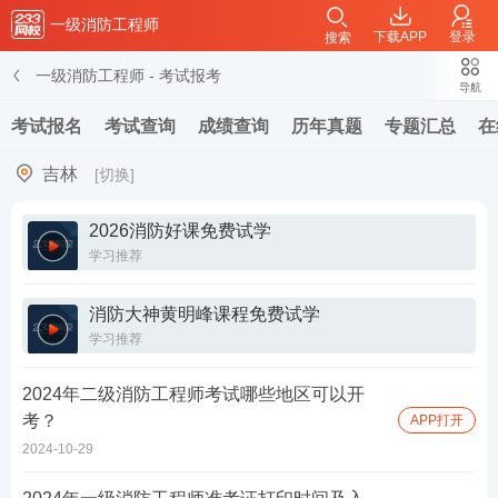
一级消防工程师
下载APP
登录
搜索
一级消防工程师
-
考试报考
导航
考试报名
考试查询
成绩查询
历年真题
专题汇总
在
吉林
[切换]
2026消防好课免费试学
学习推荐
消防大神黄明峰课程免费试学
学习推荐
2024年二级消防工程师考试哪些地区可以开
考？
APP打开
2024-10-29