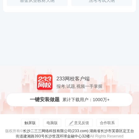
基金从业教材大纲
法考考试大纲
233网校客户端
报考,试题,视频一手掌握
一键安装做题
累计下载用户：1000万+
触屏版
电脑版
意见反馈
合作联系
版权所有©
长沙二三三网络科技有限公司(233.com) 湖南省长沙市芙蓉区定王台
街道建湘路393号长沙世茂环球金融中心32楼
All Rights Reserved