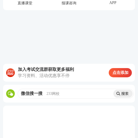
APP
直播课堂
报课咨询
考点：“三重一大”事项坚持集体决策原则
加入考试交流群获取更多福利
点击添加
学习资料、活动优惠享不停
微信搜一搜
233网校