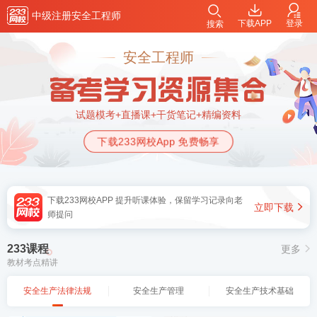
中级注册安全工程师
下载APP
登录
搜索
安全工程师
试题模考+直播课+干货笔记+精编资料
下载233网校App 免费畅享
下载233网校APP 提升听课体验，保留学习记录向老
立即下载
师提问
233课程
更多
教材考点精讲
安全生产法律法规
安全生产管理
安全生产技术基础