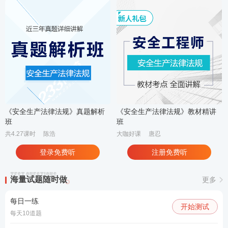
《安全生产法律法规》真题解析
《安全生产法律法规》教材精讲
班
班
共4.27课时
陈浩
大咖好课
唐忍
登录免费听
注册免费听
海量试题随时做
更多
每日一练
开始测试
每天10道题