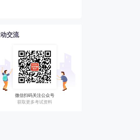
4
分后开启！
互动交流
微信扫码关注公众号
获取更多考试资料