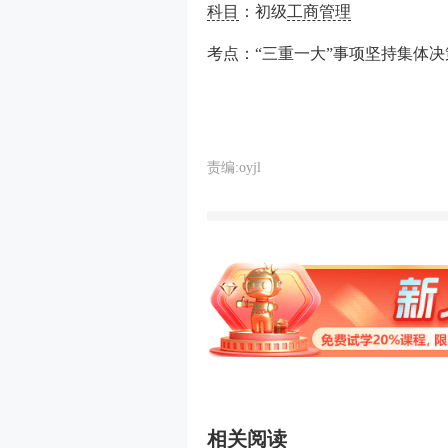
科目
：初级
工商管理
考点：“三重一大”事项坚持集体决
责编:oyjl
相关阅读