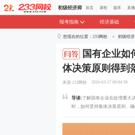
初级经济师
首页
课程
题库
直
报考指南
经济基础
您现在的位置：
233网校
>
初级经济
国有企业如
体决策原则得到
2026-03-17 09:04:50
来源:233网校
导读:
了解国有企业在处理重大
时，如何坚持集体决策原则，确