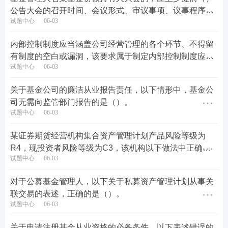
公告大会的召开时间、会议形式、审议事项、议事程序和
试题中心
06-03
表决方式等事项。
内部控制制度应当涵盖公司经营管理的各个环节、不得留
有制度的空白或漏洞，该要求属于制定内部控制制度应当
试题中心
06-03
遵循的（）。
关于基金公司的廉洁从业报告责任，以下情形中，基金公
司无需向监管部门报告的是（）。
试题中心
06-03
某证券期货经营机构集合资产管理计划产品风险等级为
R4，现投资者风险等级为C3，该机构以下做法中正确的
试题中心
06-03
是（）
对于公募基金管理人，以下关于私募资产管理计划从事关
联交易的表述，正确的是（）。
试题中心
06-03
关于申请注册基金从业资格的必备条件，以下表述错误的