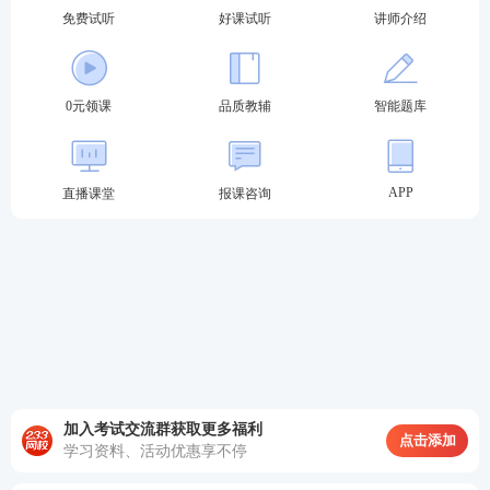
免费试听
好课试听
讲师介绍
0元领课
品质教辅
智能题库
APP
直播课堂
报课咨询
加入考试交流群获取更多福利
点击添加
学习资料、活动优惠享不停