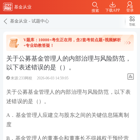
基金从业
下载APP
登录
搜索
基金从业
-
试题中心
导航
V题库：10000+考生正在用，含2套考前点题+视频解析
+专业助教答疑！
关于公募基金管理人的内部治理与风险防范，
以下表述错误的是（）。
来源:233网校
2026-06-03 14:59:05
关于公募基金管理人的内部治理与风险防范，以下表
述错误的是（）。
A．基金管理人应建立与股东之间的关键信息隔离制
度
B．基金管理人的董事会和董事长不得越权干预经营