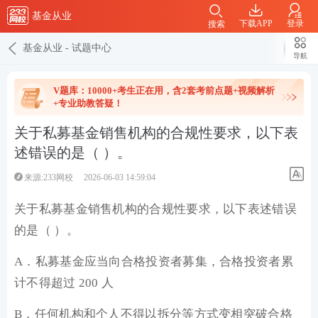
基金从业
下载APP
登录
搜索
基金从业
-
试题中心
导航
V题库：10000+考生正在用，含2套考前点题+视频解析
+专业助教答疑！
关于私募基金销售机构的合规性要求，以下表
述错误的是（ ）。
来源:233网校
2026-06-03 14:59:04
关于私募基金销售机构的合规性要求，以下表述错误
的是（ ）。
A．私募基金应当向合格投资者募集，合格投资者累
计不得超过 200 人
B．任何机构和个人不得以拆分等方式变相突破合格