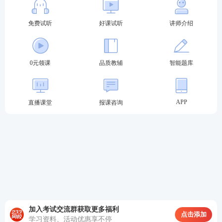
免费试听
好课试听
讲师介绍
0元领课
品质教辅
智能题库
APP
直播课堂
报课咨询
加入考试交流群获取更多福利
点击添加
学习资料、活动优惠享不停