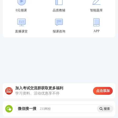
0元领课
品质教辅
智能题库
APP
直播课堂
报课咨询
加入考试交流群获取更多福利
点击添加
学习资料、活动优惠享不停
微信搜一搜
233网校