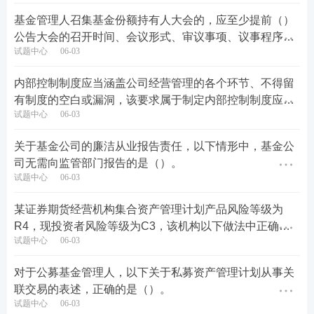
基金管理人召集基金份额持有人大会的，应至少提前（）
公告大会的召开时间、会议形式、审议事项、议事程序和
试题中心
06-03
表决方式等事项。
内部控制制度应当涵盖公司经营管理的各个环节、不得留
有制度的空白或漏洞，该要求属于制定内部控制制度应当
试题中心
06-03
遵循的（）。
关于基金公司的廉洁从业报告责任，以下情形中，基金公
司无需向监管部门报告的是（）。
试题中心
06-03
某证券期货经营机构集合资产管理计划产品风险等级为
R4，现投资者风险等级为C3，该机构以下做法中正确的
试题中心
06-03
是（）
对于公募基金管理人，以下关于私募资产管理计划从事关
联交易的表述，正确的是（）。
试题中心
06-03