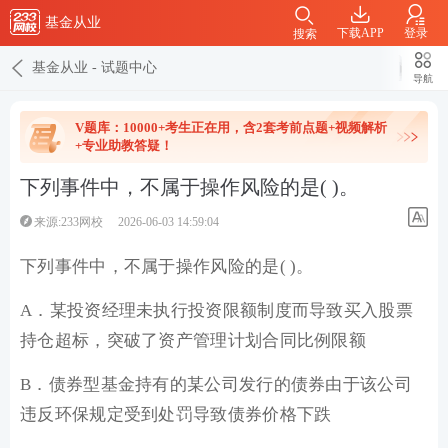
基金从业
下载APP
登录
搜索
基金从业
-
试题中心
导航
V题库：10000+考生正在用，含2套考前点题+视频解析
+专业助教答疑！
下列事件中，不属于操作风险的是( )。
来源:233网校
2026-06-03 14:59:04
下列事件中，不属于操作风险的是( )。
A．某投资经理未执行投资限额制度而导致买入股票
持仓超标，突破了资产管理计划合同比例限额
B．债券型基金持有的某公司发行的债券由于该公司
违反环保规定受到处罚导致债券价格下跌