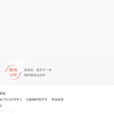
移动
集课程、题库于一体
APP
随时随地自由学
屏版
备17011479号-1
出版物经营许可
营业执照
ed