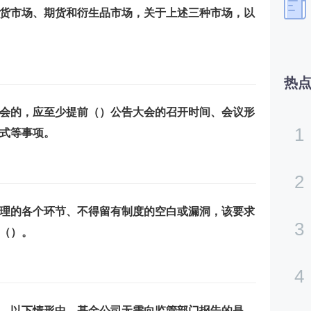
货市场、期货和衍生品市场，关于上述三种市场，以
热
会的，应至少提前（）公告大会的召开时间、会议形
1
式等事项。
2
理的各个环节、不得留有制度的空白或漏洞，该要求
3
（）。
4
，以下情形中，基金公司无需向监管部门报告的是