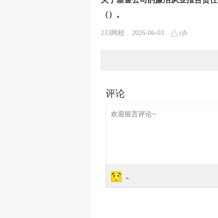
（）。
233网校
2026-06-03
cjb