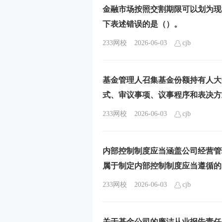
金融市场按照交割期限可以划为现
下表述错误的是（）。
233网校
2026-06-03
cjb
基金管理人召集基金份额持有人大
式、审议事项、议事程序和表决方
233网校
2026-06-03
cjb
内部控制制度应当涵盖公司经营管
属于制定内部控制制度应当遵循的
233网校
2026-06-03
cjb
关于基金公司的廉洁从业报告责任