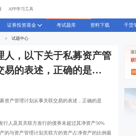
关于我们
帮助中心
APP学习工具
渠道合作
企业团报
报
APP学习工具
APP新客领7天题库会员
证券投资基金
考试题库
资料下载
干货
>
试题中心
添
理人，以下关于私募资产管
获
交易的表述，正确的是
0
募资产管理计划从事关联交易的表述，正确的是
发行人及其关联方发行的债券未超过其净资产50%
产的与资产管理计划关联方的资产占净资产的比例最