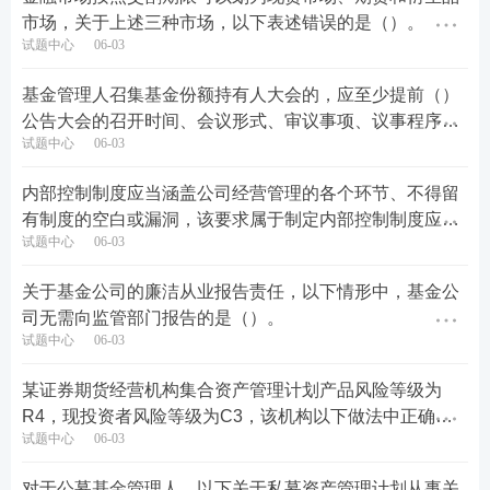
市场，关于上述三种市场，以下表述错误的是（）。
试题中心
06-03
基金管理人召集基金份额持有人大会的，应至少提前（）
公告大会的召开时间、会议形式、审议事项、议事程序和
试题中心
06-03
表决方式等事项。
内部控制制度应当涵盖公司经营管理的各个环节、不得留
有制度的空白或漏洞，该要求属于制定内部控制制度应当
试题中心
06-03
遵循的（）。
关于基金公司的廉洁从业报告责任，以下情形中，基金公
司无需向监管部门报告的是（）。
试题中心
06-03
某证券期货经营机构集合资产管理计划产品风险等级为
R4，现投资者风险等级为C3，该机构以下做法中正确的
试题中心
06-03
是（）
对于公募基金管理人，以下关于私募资产管理计划从事关