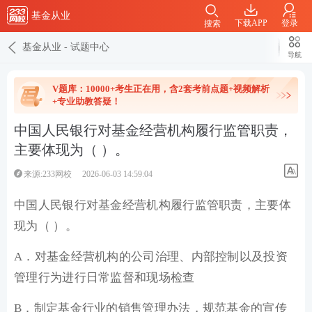
基金从业
下载APP
登录
搜索
基金从业
-
试题中心
导航
V题库：10000+考生正在用，含2套考前点题+视频解析
+专业助教答疑！
中国人民银行对基金经营机构履行监管职责，
主要体现为（ ）。
来源:233网校
2026-06-03 14:59:04
中国人民银行对基金经营机构履行监管职责，主要体
现为（ ）。
A．对基金经营机构的公司治理、内部控制以及投资
管理行为进行日常监督和现场检查
B．制定基金行业的销售管理办法，规范基金的宣传