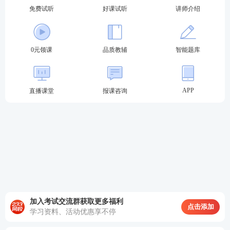
免费试听
好课试听
讲师介绍
0元领课
品质教辅
智能题库
APP
直播课堂
报课咨询
加入考试交流群获取更多福利
点击添加
学习资料、活动优惠享不停