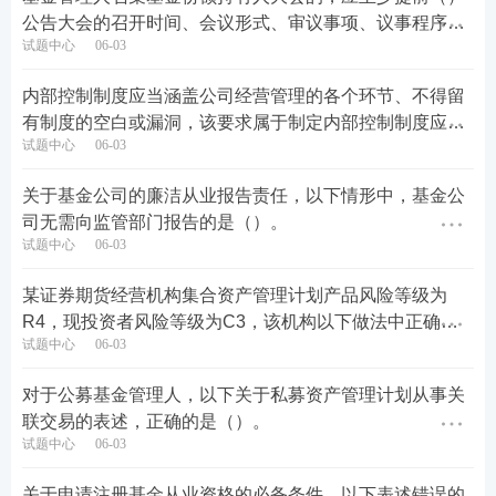
公告大会的召开时间、会议形式、审议事项、议事程序和
试题中心
06-03
表决方式等事项。
内部控制制度应当涵盖公司经营管理的各个环节、不得留
有制度的空白或漏洞，该要求属于制定内部控制制度应当
试题中心
06-03
遵循的（）。
关于基金公司的廉洁从业报告责任，以下情形中，基金公
司无需向监管部门报告的是（）。
试题中心
06-03
某证券期货经营机构集合资产管理计划产品风险等级为
R4，现投资者风险等级为C3，该机构以下做法中正确的
试题中心
06-03
是（）
对于公募基金管理人，以下关于私募资产管理计划从事关
联交易的表述，正确的是（）。
试题中心
06-03
关于申请注册基金从业资格的必备条件，以下表述错误的