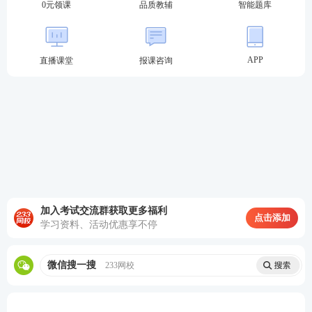
0元领课
品质教辅
智能题库
APP
直播课堂
报课咨询
加入考试交流群获取更多福利
点击添加
学习资料、活动优惠享不停
微信搜一搜
233网校