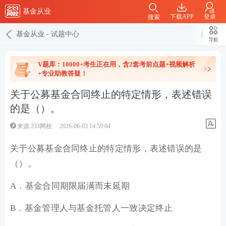
基金从业
下载APP
登录
搜索
基金从业
-
试题中心
导航
V题库：10000+考生正在用，含2套考前点题+视频解析
+专业助教答疑！
关于公募基金合同终止的特定情形，表述错误
的是（）。
来源:233网校
2026-06-03 14:59:04
关于公募基金合同终止的特定情形，表述错误的是
（）。
A．基金合同期限届满而未延期
B．基金管理人与基金托管人一致决定终止