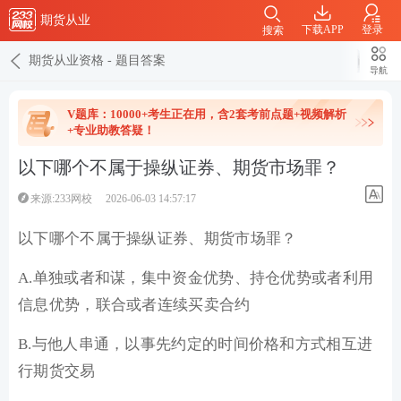
期货从业
下载APP
登录
搜索
期货从业资格
-
题目答案
导航
V题库：10000+考生正在用，含2套考前点题+视频解析
+专业助教答疑！
以下哪个不属于操纵证券、期货市场罪？
来源:233网校
2026-06-03 14:57:17
以下哪个不属于操纵证券、期货市场罪？
A.单独或者和谋，集中资金优势、持仓优势或者利用
信息优势，联合或者连续买卖合约
B.与他人串通，以事先约定的时间价格和方式相互进
行期货交易