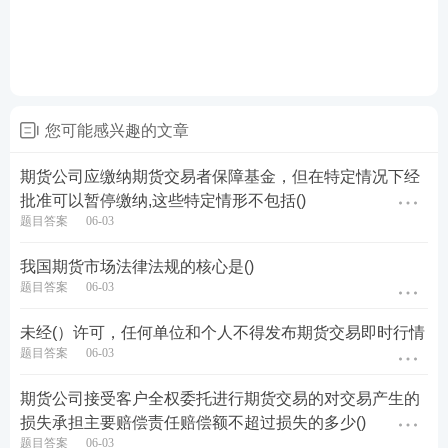
您可能感兴趣的文章
期货公司应缴纳期货交易者保障基金，但在特定情况下经
批准可以暂停缴纳,这些特定情形不包括()
题目答案
06-03
我国期货市场法律法规的核心是()
题目答案
06-03
未经(）许可，任何单位和个人不得发布期货交易即时行情
题目答案
06-03
期货公司接受客户全权委托进行期货交易的对交易产生的
损失承担主要赔偿责任赔偿额不超过损失的多少()
题目答案
06-03