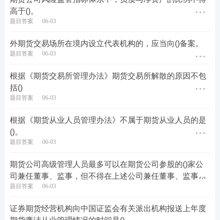
高于()。
题目答案
06-03
外期货交易场所在境内设立代表机构的，应当向()备案。
题目答案
06-03
根据《期货交易所管理办法》期货交易所解散的原因不包
括()
题目答案
06-03
根据《期货从业人员管理办法》不属于期货从业人员的是
()。
题目答案
06-03
期货公司高级管理人员最多可以在期货公司参股的()家公
司兼任董事、监事，但不得在上述公司兼任董事、监事之
题目答案
06-03
外的职务，不得在其他营利性机构兼职或者从事其他经营
性活动。
证券期货经营机构向中国证监会有关派出机构报送上年度