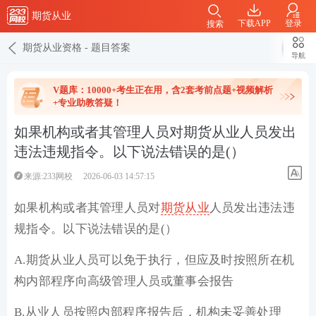
期货从业
下载APP
登录
搜索
期货从业资格
-
题目答案
导航
V题库：10000+考生正在用，含2套考前点题+视频解析
+专业助教答疑！
如果机构或者其管理人员对期货从业人员发出
违法违规指令。以下说法错误的是(）
来源:233网校
2026-06-03 14:57:15
如果机构或者其管理人员对
期货从业
人员发出违法违
规指令。以下说法错误的是(）
A.期货从业人员可以免于执行，但应及时按照所在机
构内部程序向高级管理人员或董事会报告
B.从业人员按照内部程序报告后，机构未妥善处理