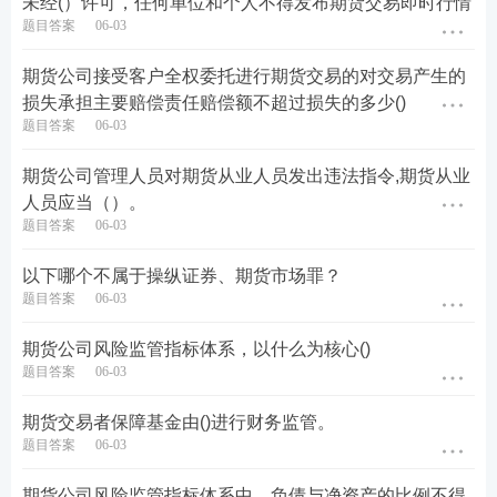
未经(）许可，任何单位和个人不得发布期货交易即时行情
题目答案
06-03
期货公司接受客户全权委托进行期货交易的对交易产生的
损失承担主要赔偿责任赔偿额不超过损失的多少()
题目答案
06-03
期货公司管理人员对期货从业人员发出违法指令,期货从业
人员应当（）。
题目答案
06-03
以下哪个不属于操纵证券、期货市场罪？
题目答案
06-03
期货公司风险监管指标体系，以什么为核心()
题目答案
06-03
期货交易者保障基金由()进行财务监管。
题目答案
06-03
期货公司风险监管指标体系中，负债与净资产的比例不得