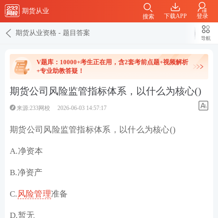
期货从业
下载APP
登录
搜索
期货从业资格
-
题目答案
导航
V题库：10000+考生正在用，含2套考前点题+视频解析
+专业助教答疑！
期货公司风险监管指标体系，以什么为核心()
来源:233网校
2026-06-03 14:57:17
期货公司风险监管指标体系，以什么为核心()
A.净资本
B.净资产
C.
风险管理
准备
D.暂无