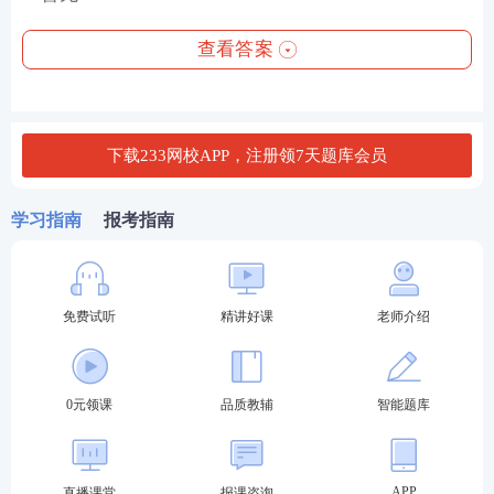
查看答案
下载233网校APP，注册领7天题库会员
学习指南
报考指南
免费试听
精讲好课
老师介绍
0元领课
品质教辅
智能题库
APP
直播课堂
报课咨询