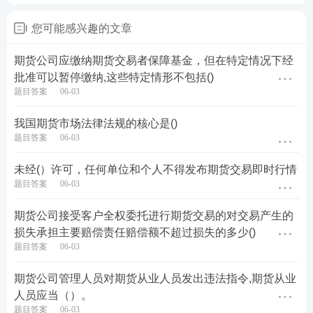
您可能感兴趣的文章
期货公司应缴纳期货交易者保障基金，但在特定情况下经
批准可以暂停缴纳,这些特定情形不包括()
题目答案
06-03
我国期货市场法律法规的核心是()
题目答案
06-03
未经(）许可，任何单位和个人不得发布期货交易即时行情
题目答案
06-03
期货公司接受客户全权委托进行期货交易的对交易产生的
损失承担主要赔偿责任赔偿额不超过损失的多少()
题目答案
06-03
期货公司管理人员对期货从业人员发出违法指令,期货从业
人员应当（）。
题目答案
06-03