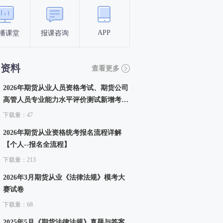
APP
播课堂
报课咨询
答题闯关
考点打卡
习资料
查看更多
2026年期货从业人员资格考试、期货公司
高管人员专业能力水平评价测试新增考核
内容
下载量：47
2026年期货从业资格统考报名流程详解
【个人--报名全流程】
下载量：213
2026年3月期货从业《法律法规》模考大
赛试卷
下载量：68
2025年5月《期货法律法规》真题与答案