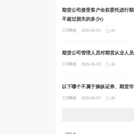
期货公司接受客户全权委托进行期
不超过损失的多少()
233网校
2026-06-03
cjb
期货公司管理人员对期货从业人员
233网校
2026-06-03
cjb
以下哪个不属于操纵证券、期货市
233网校
2026-06-03
cjb