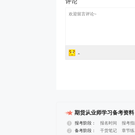
期货从业师学习备考资料
1
报考阶段：
报名时间
报考指
2
备考阶段：
干货笔记
章节练
报名指导