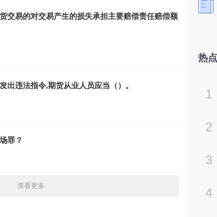
货交易的对交易产生的损失承担主要赔偿责任赔偿额
热
发出违法指令,期货从业人员应当（）。
1
2
场罪？
3
查看更多
4