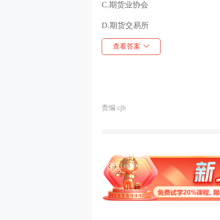
C.期货业协会
D.期货交易所
查看答案
责编:cjb