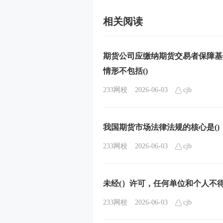
相关阅读
期货公司应缴纳期货交易者保障基
情形不包括()
233网校
2026-06-03
cjb
我国期货市场法律法规的核心是()
233网校
2026-06-03
cjb
未经(）许可，任何单位和个人不
233网校
2026-06-03
cjb