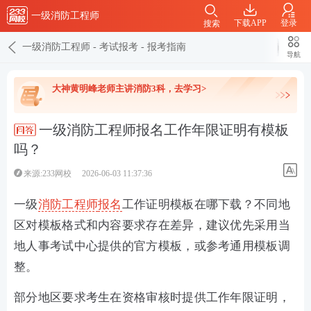
一级消防工程师
下载APP
登录
搜索
一级消防工程师
-
考试报考
-
报考指南
导航
大神黄明峰老师主讲消防3科，去学习>
一级消防工程师报名工作年限证明有模板
吗？
来源:233网校
2026-06-03 11:37:36
一级
消防工程师
报名
工作证明模板在哪下载？不同地
区对模板格式和内容要求存在差异，建议优先采用当
地人事考试中心提供的官方模板，或参考通用模板调
整。‌‌
部分地区要求考生在资格审核时提供工作年限证明，