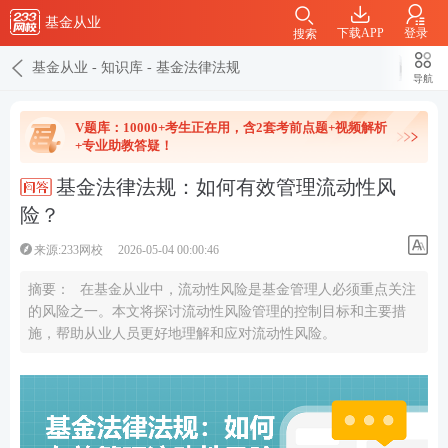
基金从业
下载APP
登录
搜索
基金从业
-
知识库
-
基金法律法规
导航
V题库：10000+考生正在用，含2套考前点题+视频解析
+专业助教答疑！
基金法律法规：如何有效管理流动性风
险？
来源:233网校
2026-05-04 00:00:46
摘要：
在基金从业中，流动性风险是基金管理人必须重点关注
的风险之一。本文将探讨流动性风险管理的控制目标和主要措
施，帮助从业人员更好地理解和应对流动性风险。