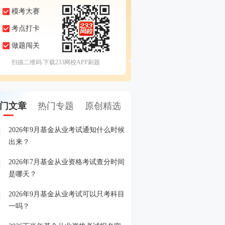
模考大赛
考点打卡
做题闯关
扫描二维码 下载233网校APP刷题
门文章
热门专题
原创精选
2026年9月基金从业考试通知什么时候
2026年5月基金从业考试
1
出来？
2026年7月基金从业资格考试查分时间
2026年基金从业资格考试
2
是哪天？
2026年9月基金从业考试可以只考科目
2026年基金从业资格考试
3
一吗？