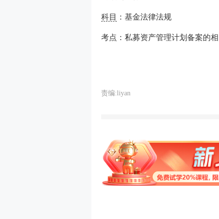
科目
：基金法律法规
考点：私募资产管理计划备案的相
责编:liyan