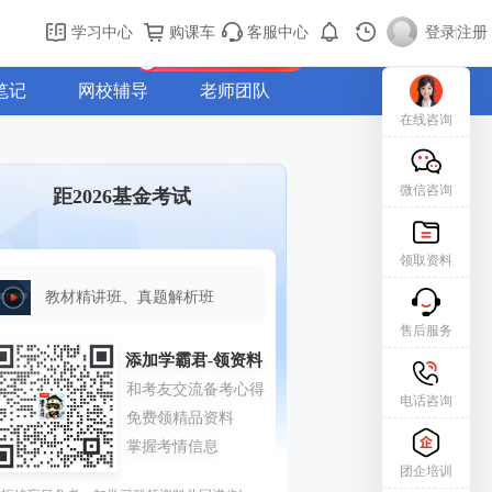
购课车
登录/注册
学习中心
购课车
客服中心
登录
|
注册
新用户专属礼包免费领
笔记
网校辅导
老师团队
在线咨询
微信咨询
距2026基金考试
领取资料
教材精讲班、真题解析班
售后服务
电话咨询
团企培训