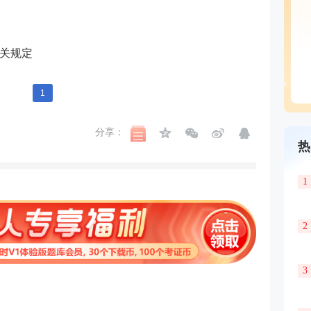
关规定
1
分享：
热
1
2
3