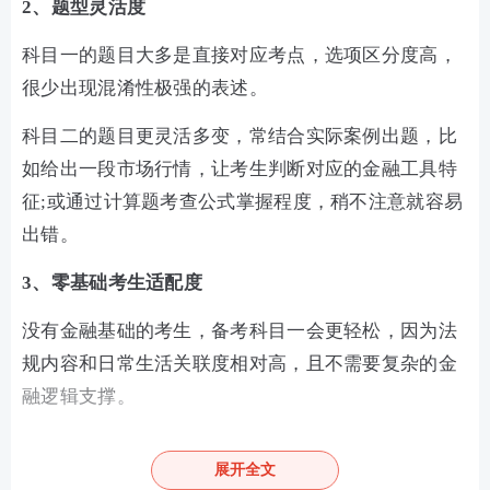
2、题型灵活度
科目一的题目大多是直接对应考点，选项区分度高，
很少出现混淆性极强的表述。
科目二的题目更灵活多变，常结合实际案例出题，比
如给出一段市场行情，让考生判断对应的金融工具特
征;或通过计算题考查公式掌握程度，稍不注意就容易
出错。
3、零基础考生适配度
没有金融基础的考生，备考科目一会更轻松，因为法
规内容和日常生活关联度相对高，且不需要复杂的金
融逻辑支撑。
零基础考生学科目二，则需要先攻克大量专业术语，
展开全文
再理解其背后的运行原理，入门门槛更高。