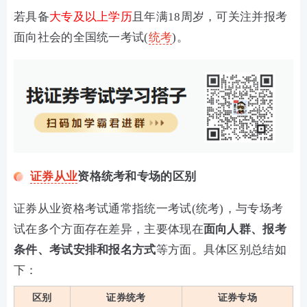
‌若具备
大专及以上学历
且年满18周岁，可关注并报考
面向社会的‌全国统一考试‌(
统考
)。
证券从业
资格统考和专场的区别
证券从业资格考试通常指统一考试(统考)，与专场考
试在多个方面存在差异，主要体现在
面向人群、报考
条件、考试安排和报名方式
等方面。‌具体区别总结如
下：
区别
证券统考
证券专场