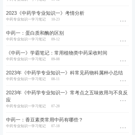
2023《中药学专业知识一》考情分析
热门推荐：
中药专业知识一学习笔记
10-23
参与执业药师答题闯关，赢取备考好礼>>
中药一：蛋白质和酶的区别
中药专业知识一学习笔记
09-12
考点集训打卡，每天攻克一个高频考点>>
《中药一》学霸笔记：常用植物类中药采收时间
60s速记必背考点，稳拿重难点关键分>>
中药专业知识一学习笔记
09-08
2023年《中药学专业知识一》科常见药物科属种小总结
中药专业知识一学习笔记
08-11
2023年《中药学专业知识一》常考点之五味效用与不良反
应
中药专业知识一学习笔记
07-28
中药一：香豆素类常用中药有哪些？
中药专业知识一学习笔记
07-18