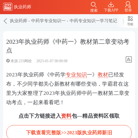
执业药师
下载APP
登录
搜索
执业药师
-
中药学专业知识一
-
中药专业知识一学习笔记
导航
2023年执业药师《中药一》教材第二章变动考
点
来源:233网校
2023-01-07 00:00:08
2023年执业药师《中药学
专业知识
一》
教材
已经发
布，不少同学都关心新教材有哪些变动，学霸君在这
里为大家整理了2023年执业药师中药一教材第二章变
动考点，一起来看看吧！
点击下方链接进入
资料
包—精品资料区领取
下载查看完整版>>2023版执业药师新旧