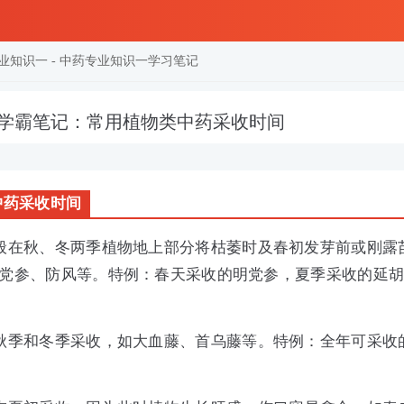
业知识一
-
中药专业知识一学习笔记
学霸笔记：常用植物类中药采收时间
中药采收时间
般在秋、冬两季植物地上部分将枯萎时及春初发芽前或刚露
党参、防风等。特例：春天采收的明党参，夏季采收的延
秋季和冬季采收，如大血藤、首乌藤等。特例：全年可采收