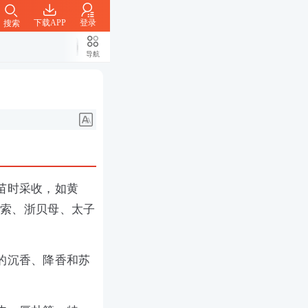
下载APP
登录
搜索
导航
苗时采收，如黄
胡索、浙贝母、太子
的沉香、降香和苏