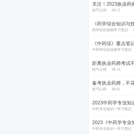
关注！2023执业
技巧心得
09-13
《药学综合知识与
药学综合技能学习笔记
《中药综》重点笔
中药学综合技能学习笔记
距离执业药师考试
技巧心得
08-24
备考执业药师，不花
技巧心得
08-01
2023中药学专业
中药专业知识一学习笔记
2023《中药学专
中药专业知识一学习笔记