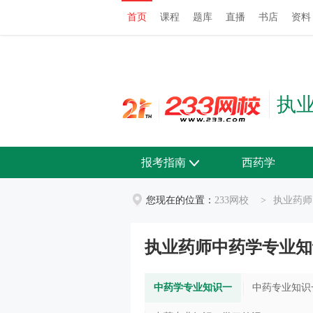
首页
课程
题库
直播
书店
资料
首页
课程
题库
直播
书店
资料
执
报考指南
西药学
您现在的位置：
233网校
>
执业药师
执业药师中药学专业知
中药学专业知识一
中药专业知识