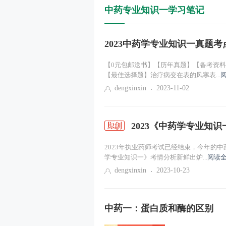
中药专业知识一学习笔记
2023中药学专业知识一真题
【0元包邮送书】【历年真题】【备考资料
【最佳选择题】治疗病变在表的风寒表...
dengxinxin
2023-11-02
2023《中药学专业知
2023年执业药师考试已经结束，今年的中
学专业知识一》考情分析新鲜出炉...
阅读全
dengxinxin
2023-10-23
中药一：蛋白质和酶的区别