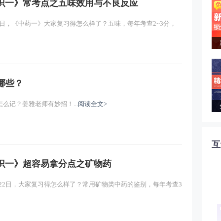
知识一》常考点之五味效用与不良反应
、22日，《中药一》大家复习得怎么样了？五味，每年考查2~3分，
哪些？
么记？姜雅老师有妙招！...
阅读全文>
互
知识一》超容易拿分点之矿物药
日、22日，大家复习得怎么样了？常用矿物类中药的鉴别，每年考查3