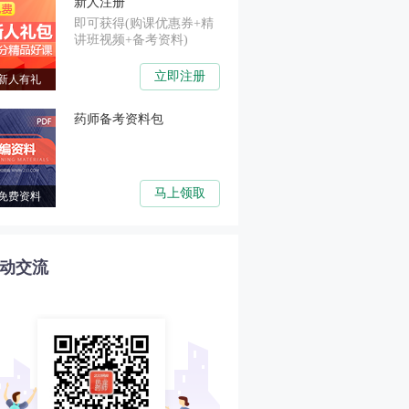
新人注册
即可获得(购课优惠券+精
讲班视频+备考资料)
立即注册
新人有礼
药师备考资料包
马上领取
免费资料
动交流