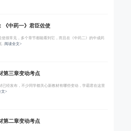
：《中药一》君臣佐使
佐使很常见，多个章节都能看到它，而且在《中药二》的中成药
..
阅读全文>
教材第三章变动考点
教材已经发布，不少同学都关心新教材有哪些变动，学霸君在这里
全文>
教材第二章变动考点