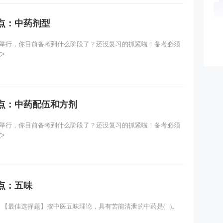
考点：中药剂型
22日举行，你目前备考到什么阶段了？还没复习的抓紧啦！备考必须
>
考点：中药配伍和方剂
22日举行，你目前备考到什么阶段了？还没复习的抓紧啦！备考必须
>
考点：五味
 【最佳选择题】按中医五味理论，具有苦能清泄的中药是( )。