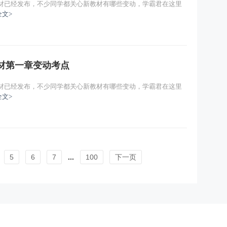
教材已经发布，不少同学都关心新教材有哪些变动，学霸君在这里
全文>
教材第一章变动考点
教材已经发布，不少同学都关心新教材有哪些变动，学霸君在这里
全文>
5
6
7
...
100
下一页