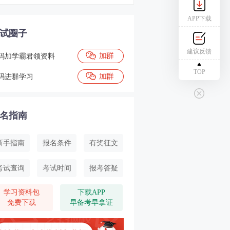
APP下载
试圈子
建议反馈
码加学霸君领资料
TOP
码进群学习
名指南
新手指南
报名条件
有奖征文
考试查询
考试时间
报考答疑
学习资料包
下载APP
免费下载
早备考早拿证