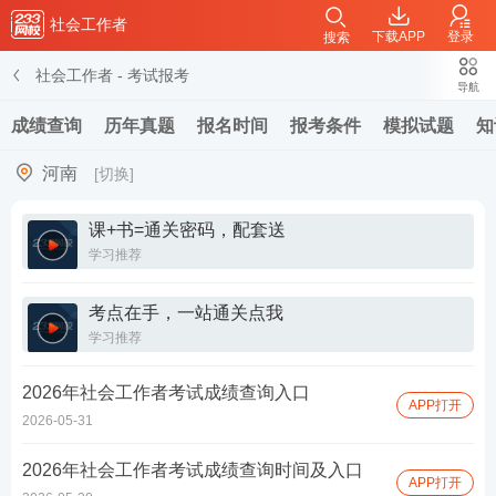
社会工作者
下载APP
登录
搜索
社会工作者
-
考试报考
导航
成绩查询
历年真题
报名时间
报考条件
模拟试题
知
河南
[切换]
课+书=通关密码，配套送
学习推荐
考点在手，一站通关点我
学习推荐
2026年社会工作者考试成绩查询入口
APP打开
2026-05-31
2026年社会工作者考试成绩查询时间及入口
APP打开