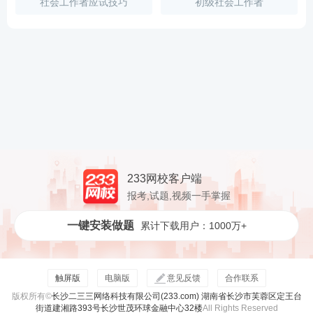
社会工作者应试技巧
初级社会工作者
233网校客户端
报考,试题,视频一手掌握
一键安装做题
累计下载用户：1000万+
触屏版
电脑版
意见反馈
合作联系
版权所有©
长沙二三三网络科技有限公司(233.com) 湖南省长沙市芙蓉区定王台
街道建湘路393号长沙世茂环球金融中心32楼
All Rights Reserved