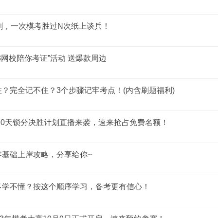
刺，一次模考胜过N次纸上谈兵！
233网校陪你考证”活动 送爆款周边
？完全记不住？3个步骤记牢考点！(内含刷题福利)
师60天锁分决胜计划直播来袭，速来抢占免费名额！
零基础上岸攻略，分享给你~
多学不懂？按这个顺序学习，备考更有信心！