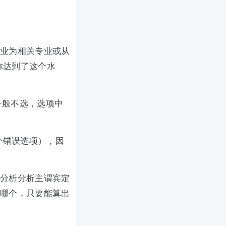
专业为相关专业或从
你达到了这个水
一般不选，选项中
个错误选项），因
，分析分析主谓宾定
套哪个，只要能算出