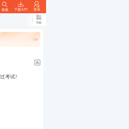
下载APP
登录
搜索
导航
过考试?