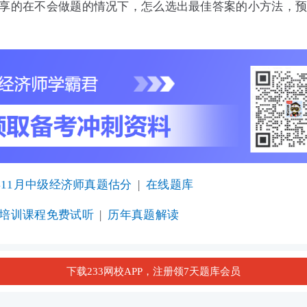
享的在不会做题的情况下，怎么选出最佳答案的小方法，
3年11月中级经济师真题估分
|
在线题库
培训课程免费试听
|
历年真题解读
下载233网校APP，注册领7天题库会员