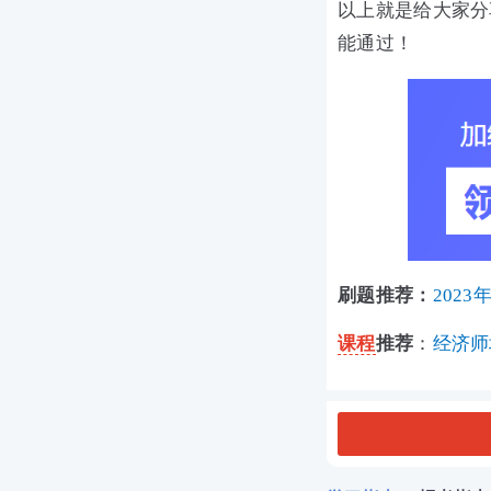
以上就是给大家分
能通过！
刷题推荐：
202
课程
推荐
：
经济师