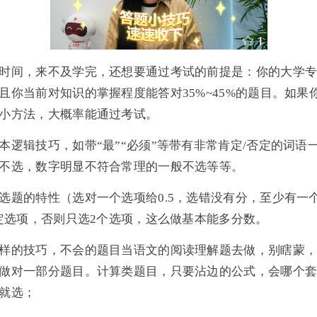
时间，来不及学完，还想要通过考试的前提是：你的大学
且你当前对知识的掌握程度能答对35%~45%的题目。如果
小方法，大概率能通过考试。
本逻辑技巧，如带“最”“必须”等带有非常肯定/否定的词语
不选，数字明显不符合常理的一般不选等等。
选题的特性（选对一个选项给0.5，选错没有分，至少有一
确定选项，否则只选2个选项，这么做基本能多分数。
样的技巧，不会的题目当语文的阅读理解题去做，别瞎蒙
做对一部分题目。计算类题目，只要沾边的公式，会哪个
就选；