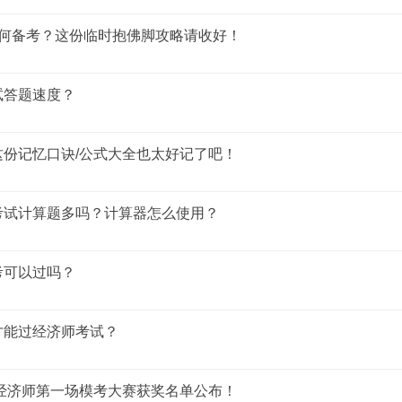
如何备考？这份临时抱佛脚攻略请收好！
试答题速度？
份记忆口诀/公式大全也太好记了吧！
考试计算题多吗？计算器怎么使用？
考可以过吗？
才能过经济师考试？
年经济师第一场模考大赛获奖名单公布！