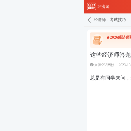
经济师
经济师
-
考试技巧
🔥2026经
这些经济师答题
来源:233网校
2023-10
总是有同学来问，