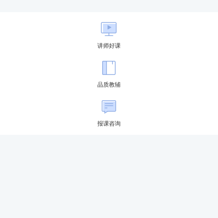
讲师好课
品质教辅
报课咨询