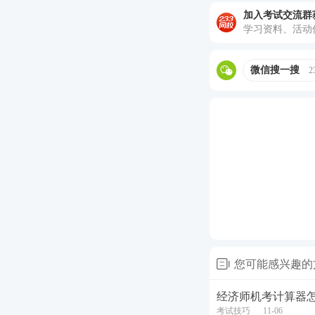
加入考试交流群
学习资料、活动
微信搜一搜
2
您可能感兴趣的
经济师机考计算器
考试技巧
11-06