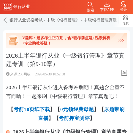
银行从业
下载APP
登录
搜索
银行从业资格考试
-
中级《银行管理》
-
中级银行管理真题
导航
V题库：超多考生正在用，含2套考前点题+视频解析
+专业助教答疑！
2026上半年银行从业《中级银行管理》章节真
题专训（第9-10章）
来源:233网校
2026-05-30 10:52:58
2026上半年银行从业进入备考冲刺期！真题含金量不
言而喻！一起来刷《中级银行管理》章节真题吧！
【
考前10页纸下载
】【
0元领经典母题
】【
原题带刷
直播
】【
考前押宝测评
】
2026上半年银行从业《中级银行管理》章节真题专