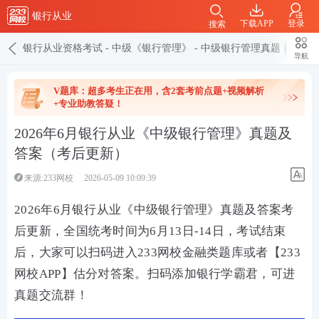
银行从业
下载APP
登录
搜索
银行从业资格考试
-
中级《银行管理》
-
中级银行管理真题
导航
V题库：超多考生正在用，含2套考前点题+视频解析
+专业助教答疑！
2026年6月银行从业《中级银行管理》真题及
答案（考后更新）
来源:233网校
2026-05-09 10:09:39
2026年6月银行从业《中级银行管理》真题及答案考
后更新，
全国统考
时间为6月13日-14日，考试结束
后，大家可以扫码进入233网校金融类题库或者【
233
网校APP
】估分对答案。扫码添加银行学霸君，可进
真题交流群！