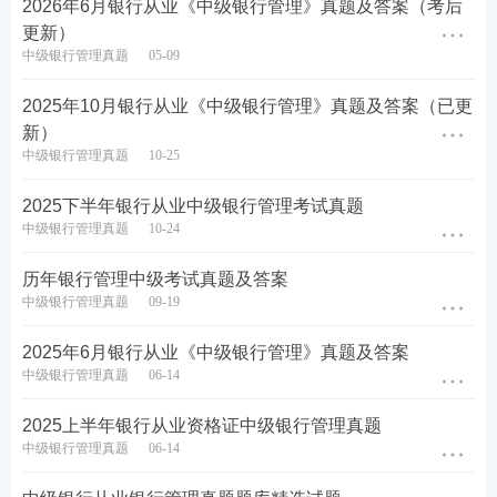
2026年6月银行从业《中级银行管理》真题及答案（考后
更新）
中级银行管理真题
05-09
2025年10月银行从业《中级银行管理》真题及答案（已更
新）
中级银行管理真题
10-25
2026上半年银行从业历年真题汇总
2025下半年银行从业中级银行管理考试真题
中级银行管理真题
10-24
2026年上半年银行从业考试于6月13日-14日举行，备
考时间越来越紧张啦！！建议各位多多吃透真题出题
历年银行管理中级考试真题及答案
思路，以下为银行从业真题题库各科刷题入口：
中级银行管理真题
09-19
银行从业历年真题汇总（12科）
2025年6月银行从业《中级银行管理》真题及答案
中级银行管理真题
06-14
初级
法律法规
真题在线刷>>
中级法律法规
真题在线刷>>
初级
个人理财
真题在线刷>>
中级
个人理财
真题在线刷>>
2025上半年银行从业资格证中级银行管理真题
中级银行管理真题
06-14
初级
银行管理
真题在线刷>>
中级
银行管理
真题在线刷>>