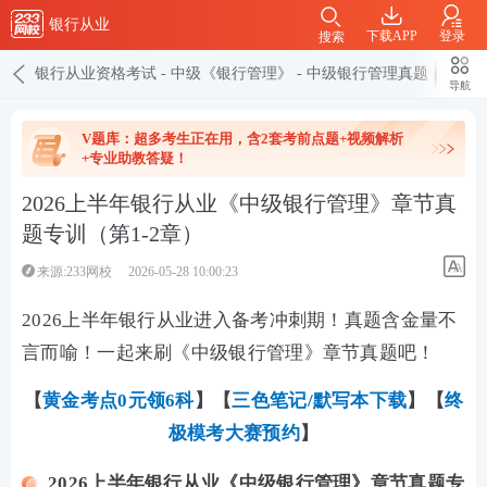
银行从业
下载APP
登录
搜索
银行从业资格考试
-
中级《银行管理》
-
中级银行管理真题
导航
V题库：超多考生正在用，含2套考前点题+视频解析
+专业助教答疑！
2026上半年银行从业《中级银行管理》章节真
题专训（第1-2章）
来源:233网校
2026-05-28 10:00:23
2026上半年银行从业进入备考冲刺期！真题含金量不
言而喻！一起来刷《中级银行管理》章节真题吧！
【
黄金考点0元领6科
】
【
三色笔记/默写本下载
】【
终
极模考大赛预约
】
2026上半年银行从业《中级银行管理》章节真题专