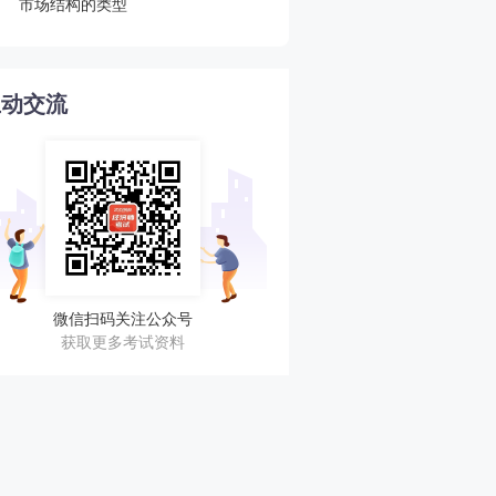
市场结构的类型
公示汇总！立即收藏！
互动交流
微信扫码关注公众号
获取更多考试资料