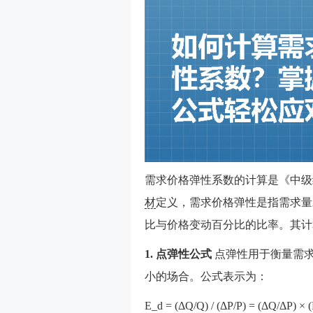
需求价格弹性系数的计算是《中级
材
定义，需求价格弹性是指需求量
比与价格变动百分比的比率。其计
1. 点弹性公式
点弹性用于衡量需
小的场合。公式表示为：
E_d = (ΔQ/Q) / (ΔP/P) = 