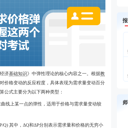
报
经济
基础知识
》中弹性理论的核心内容之一。根据
教
对价格变动的反应程度，具体表现为需求量变动百分
算公式主要分为以下两种类型：
师
求曲线上某一点的弹性，适用于价格与需求量变动较
(ΔQ/ΔP) × (P/Q) 其中，ΔQ和ΔP分别表示需求量和价格的无穷小