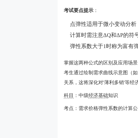
考试要点提示
：
点弹性适用于微小变动分析
计算时需注意ΔQ和ΔP的
弹性系数大于1时称为富有
掌握这两种公式的区别及应用场景
考生通过绘制需求曲线示意图（如图
关系，这将深化对'薄利多销'等经
科目
：中级
经济基础
知识
考点：需求价格弹性系数的计算公