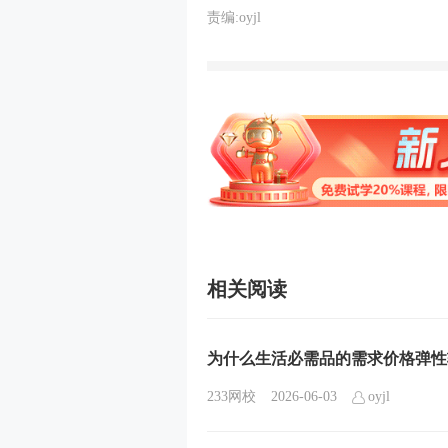
责编:oyjl
相关阅读
为什么生活必需品的需求价格弹性
233网校
2026-06-03
oyjl