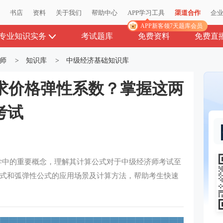
播
书店
资料
关于我们
帮助中心
APP学习工具
渠道合作
企
APP新客领7天题库会员
专业知识实务
考试题库
免费资料
免费直
师
>
知识库
>
中级经济基础知识库
求价格弹性系数？掌握这两
考试
学中的重要概念，理解其计算公式对于中级经济师考试至
式和弧弹性公式的应用场景及计算方法，帮助考生快速