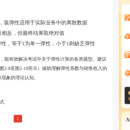
，弧弹性适用于实际业务中的离散数据
符号相反，但最终结果取绝对值
弹性，等于1为单一弹性，小于1则缺乏弹性
，能有效解决考试中关于弹性计算的各类题型。建议
2-8至图2-10所示）辅助理解弹性系数与销售收入的
济现象的理论认知。
式
1