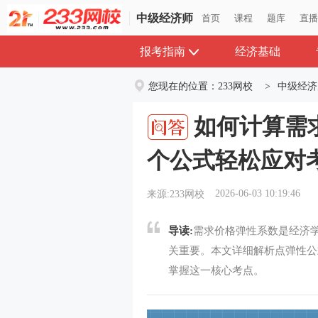
中级经济师
首页
课程
题库
直
报考指南
经济基础
您现在的位置：
233网校
>
中级经济
如何计算需
个公式轻松应对
2026-06-03 10:19:46
来源:233网校
导读:
需求价格弹性系数是经济
关重要。本文详细解析点弹性公
掌握这一核心考点。