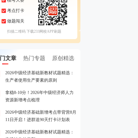
模考大赛
考点打卡
做题闯关
扫描二维码 下载233网校APP刷题
门文章
热门专题
原创精选
2026中级经济基础新教材试题精选：
2026年中级经济师准考证
1
生产者使用生产要素的原则
口
拿稳8-10分！2026年中级经济师人力
2026年中级经济师报名全
2
资源新增考点梳理
2026中级经济基础新增考点带背营8月
2026年中级经济师新教材
3
11日开启！进群送90天打卡计划表
2026中级经济基础新教材试题精选：
2025年初、中级经济师考
4