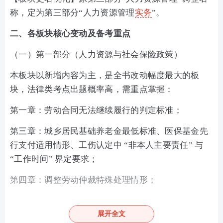
称，定为第三部分“人力资源管理
实务
”。
二、各板块核心变动及备考重点
（一）第一部分（人力资源与社会保险政策）
本板块以新增内容为主，是全书改动幅度最大的板
块，法律类考点出题概率高，需重点掌握：
第一章：劳动合同无法继续履行的判定标准；
第三章：城乡居民基础养老金最低标准、医保基金先
行支付适用情形、工伤认定中 “非本人主要责任” 与
“工作时间” 界定要求；
第四章：调整劳动仲裁特殊处理情形；
第六章：科技项目资金管理规范、新增部分“突出业绩
奖励”相关奖项规定。
展开全文