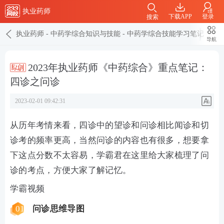
执业药师
下载APP
登录
搜索
执业药师
-
中药学综合知识与技能
-
中药学综合技能学习笔记
导航
2023年执业药师《中药综合》重点笔记：
四诊之问诊
2023-02-01 09:42:31
从历年考情来看，四诊中的望诊和问诊相比闻诊和切
诊考的频率更高，当然问诊的内容也有很多，想要拿
下这点分数不太容易，学霸君在这里给大家梳理了问
诊的考点，方便大家了解记忆。
学霸视频
01
问诊思维导图