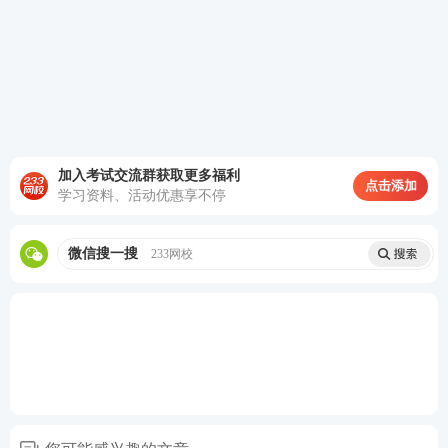
科目：
建设工程
法规及相关知识
考点：居住权
加入考试交流群获取更多福利
点击添加
学习资料、活动优惠享不停
微信搜一搜
233网校