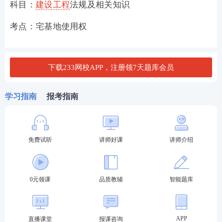
科目：
建设工程
法规及相关知识
考点：宅基地使用权
下载233网校APP，注册领7天题库会员
学习指南
报考指南
免费试听
讲师好课
讲师介绍
0元领课
品质教辅
智能题库
APP
直播课堂
报课咨询