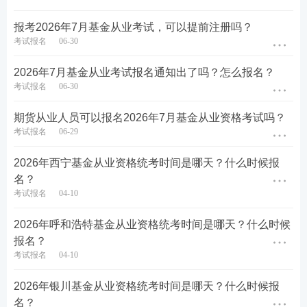
期！
报考2026年7月基金从业考试，可以提前注册吗？
考试报名
06-30
2026年7月基金从业考试报名通知出了吗？怎么报名？
考试报名
06-30
期货从业人员可以报名2026年7月基金从业资格考试吗？
考试报名
06-29
2026年西宁基金从业资格统考时间是哪天？什么时候报
名？
考试报名
04-10
2026年呼和浩特基金从业资格统考时间是哪天？什么时候
报名？
考试报名
04-10
2026年银川基金从业资格统考时间是哪天？什么时候报
名？
热点推荐>>
【
基金备考资料下载
】【
新手指南
】【
新