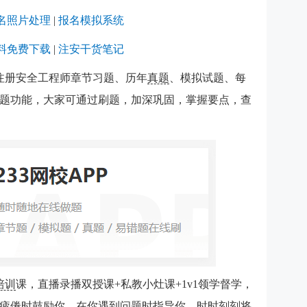
名照片处理
|
报名模拟系统
料免费下载
|
注安干货笔记
注册安全工程师章节习题、历年
真题
、模拟试题、每
题功能，大家可通过刷题，加深巩固，掌握要点，查
培训
课，直播录播双授课+私教小灶课+1v1领学督学，
疲倦时鼓励你，在你遇到问题时指导你，时时刻刻将