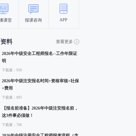
APP
播课堂
报课咨询
答题闯关
考点打卡
习资料
查看更多
2026年中级安全工程师报名--工作年限证
明
下载量：950
2026年中级注安报名时间+资格审核+社保
+费用
下载量：895
【报名前准备】2026年中级注安报名前，
这3件事必须做！
下载量：766
2026年中级注册安全工程师报考流程（含