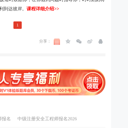
顺利到达彼岸。
课程详细介绍>>
1
分享：
师报名
中级注册安全工程师报名2026