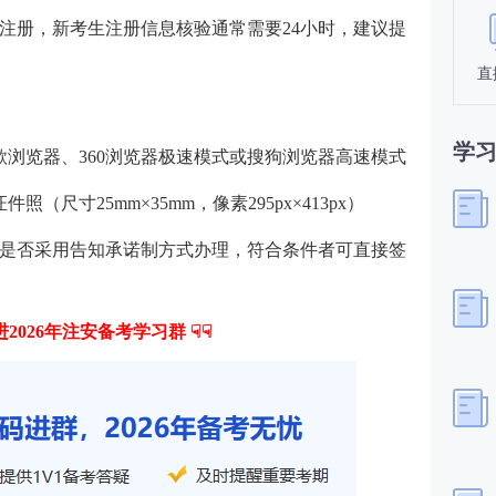
注册，新考生注册信息核验通常需要24小时，建议提
直
学
谷歌浏览器、360浏览器极速模式或搜狗浏览器高速模式
尺寸25mm×35mm，像素295px×413px）
是否采用告知承诺制方式办理，符合条件者可直接签
进2026年注安备考学习群 ☟☟