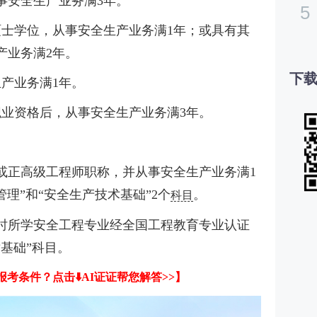
事安全生产业务满3年。
5
硕士学位，从事安全生产业务满1年；或具有其
产业务满2年。
下载
产业务满1年。
职业资格后，从事安全生产业务满3年。
）
或正高级工程师职称，并从事安全生产业务满1
理”和“安全生产技术基础”2个
。
科目
时所学安全工程专业经全国工程教育专业认证
基础”科目。
考条件？点击⬇️AI证证帮您解答>>】