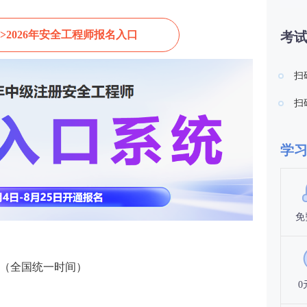
>2026年安全工程师报名入口
考
扫
扫
学
免
（全国统一时间）
0