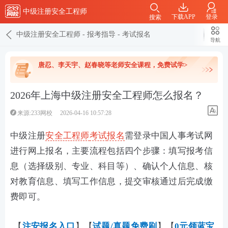
中级注册安全工程师
下载APP
登录
搜索
中级注册安全工程师
-
报考指导
-
考试报名
导航
唐忍、李天宇、赵春晓等老师安全课程，免费试学>
2026年上海中级注册安全工程师怎么报名？
来源:233网校
2026-04-16 10:57:28
中级注册
安全工程师
考试
报名
需登录中国人事考试网
进行网上报名，主要流程包括四个步骤：填写报考信
息（选择级别、专业、科目等）、确认个人信息、核
对教育信息、填写工作信息，提交审核通过后完成缴
费即可。
【
注安报名入口
】【
试题/真题免费刷
】【
0元领蓝宝