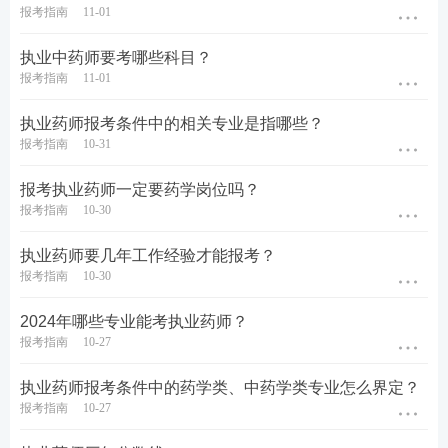
报考指南
11-01
用于准考证、考场座次表、证书、证书查询认证系
统，请上传照片时慎重选用。
执业中药师要考哪些科目？
报考指南
11-01
扫码免费处理报名照片，一键搞定照片审核
执业药师报考条件中的相关专业是指哪些？
报考指南
10-31
报考执业药师一定要药学岗位吗？
报考指南
10-30
执业药师要几年工作经验才能报考？
报考指南
10-30
2024年哪些专业能考执业药师？
报考指南
10-27
执业药师报考条件中的药学类、中药学类专业怎么界定？
报考指南
10-27