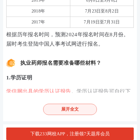
2019年
8月8日至9月6日
2018年
7月23日至8月2日
2017年
7月19日至7月31日
根据历年报名时间，预测2024年报名时间在8月份。
届时考生登陆中国人事考试网进行报名。
02
执业药师报名需要准备哪些材料
？
1.学历证明
学信网出具的学历认证报告
。学历认证报告可自行下
载教育部学历证书电子注册备案表。
展开全文
申请学历认证方法：
①可以通过网站查询的学历必须在中国高等
教育学
生
下载233网校APP，注册领7天题库会员
信息网(学信网)实名注册后，查询到的本人学历信息