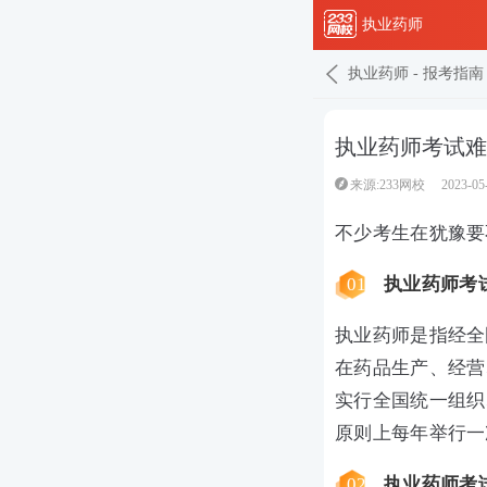
执业药师
执业药师
-
报考指南
执业药师考试难
来源:233网校
2023-05
不少考生在犹豫要
01
执业药师考
执业药师是指经全
在药品生产、经营
实行全国统一组织
原则上每年举行一
02
执业药师考