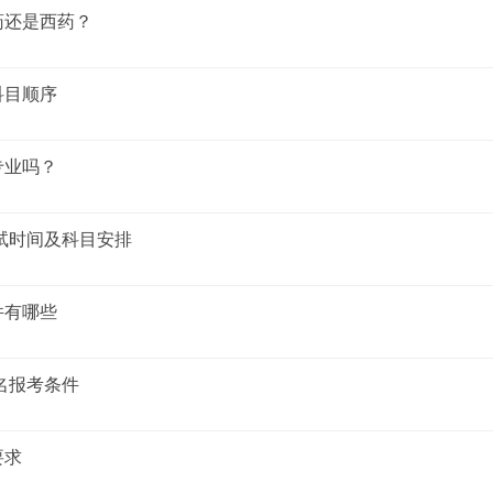
药还是西药？
科目顺序
专业吗？
考试时间及科目安排
件有哪些
报名报考条件
要求