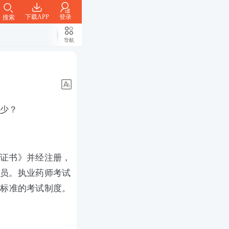
下载APP
登录
搜索
导航
多少？
格证书》并经注册，
人员。执业药师考试
格标准的考试制度。