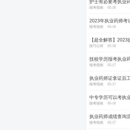
护士有必要考执业
报考指南
05-18
2023年执业药师
报考指南
05-18
【超全解答】202
技巧心得
05-18
技校学历报考执业
报考指南
05-17
执业药师证拿证后
报考指南
05-17
中专学历可以考执
报考指南
05-18
执业药师成绩查询
报考指南
05-17