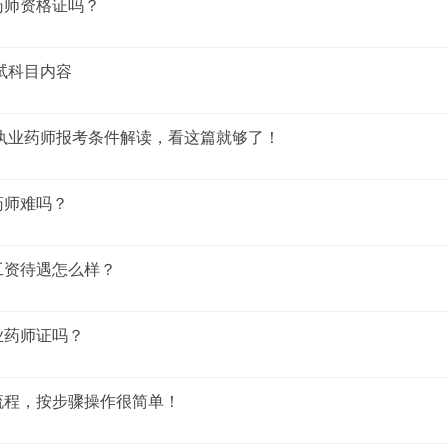
药师资格证吗？
考试科目内容
3执业药师报考条件解读，看这篇就够了！
药师难吗？
工资待遇怎么样？
业药师证吗？
流程，按步骤操作很简单！