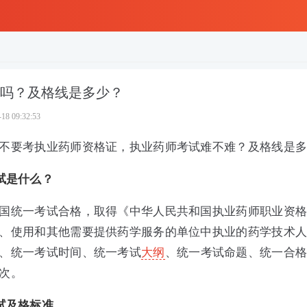
吗？及格线是多少？
-18 09:32:53
不要考执业药师资格证，执业药师考试难不难？及格线是
试是什么？
国统一考试合格，取得《中华人民共和国执业药师职业资
、使用和其他需要提供药学服务的单位中执业的药学技术
、统一考试时间、统一考试
大纲
、统一考试命题、统一合
次。
试及格标准