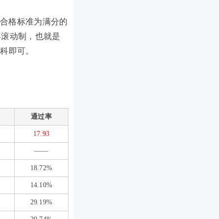
，合格标准为满分的
年滚动制，也就是
四科即可。
通过率
17.93
——
18.72%
14.10%
29.19%