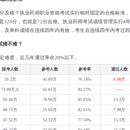
分及格？执业药师职业资格考试实行相对固定的合格标准
是120分，也就是72分合格。
执业药师考试成绩管理实行4
，及单科成绩在连续四年内有效，考生在连续四年内考过
试难不难？
定难度，近几年通过率在20%以下。
报考人数
参考人数
参考率
通过人数
59.2万
45.09万
76.18%
8.08万
73.89万人
61.01万
82.57%
——
83.44万
70.96万
85.05%
13.3万
68.75万
55.66万
82.41%
7.99万
67.52万
52.32万
77.50%
15.3万