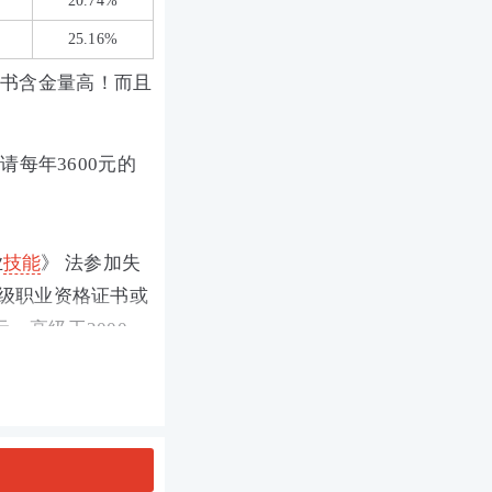
20.74%
25.16%
证书含金量高！而且
每年3600元的
业
技能
》 法参加失
高级职业资格证书或
、高级工2000
取1500元每月
右不等。