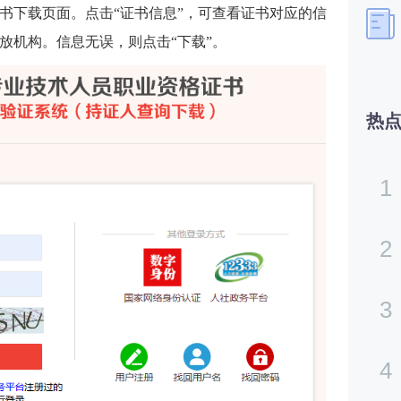
书下载页面。点击“证书信息”，可查看证书对应的信
放机构。信息无误，则点击“下载”。
热
1
2
3
4