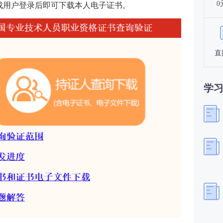
0
成用户登录后即可下载本人电子证书。
直
学