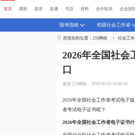
首页
课程
题库
直播
书店
资料
首页
课程
题库
直播
书店
资料
合作联系
企业团
报考指南
初级社会工作者
您现在的位置：
233网校
>
社会工作
2026年全国社
口
2026-06-03 10:48:44
来源:233网校
2026年全国社会工作者考试电子版
者考试电子证书呢？
2026年全国
社会工作者电子证书什
全国2026年社会工作者考试电子