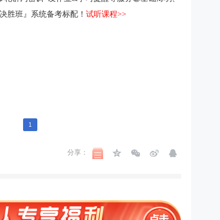
决胜班』系统备考标配！
试听课程>>
1
分享：