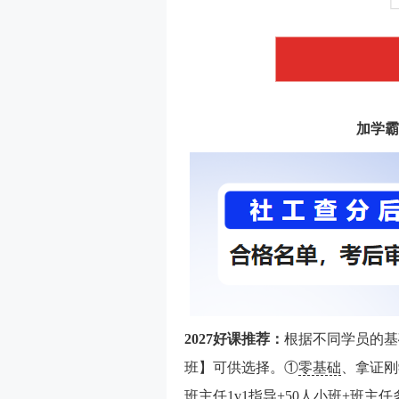
加学霸
2027好课推荐：
根据不同学员的基
班】可供选择。①
零基础
、拿证刚
班主任1v1指导+50人小班+班