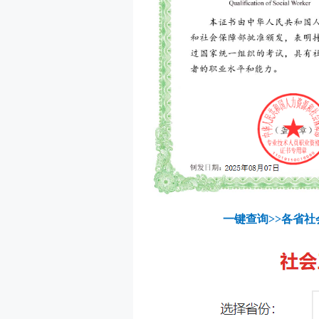
一键查询>>各省