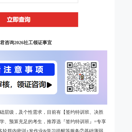
君咨询2026社工领证事宜
础层级，及个性需求，目前有【签约特训班、决胜
学、预算充足的考生，推荐选『签约特训班』=专享
主任多轮群内密训+发作业&学习提醒等服务②基础薄弱、