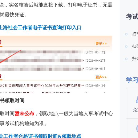
板块，实名核验后就能直接下载、打印电子证书，无需
岗最快凭证。
考
6年上海社会工作者电子证书查询打印入口
扫
扫
扫
学
证书领取时间
免
领取时间
暂未公布
，领取地点一般为当地人事考试中心
事考试机构通知为准。
社会工作者合格证书领取时间&领取地点