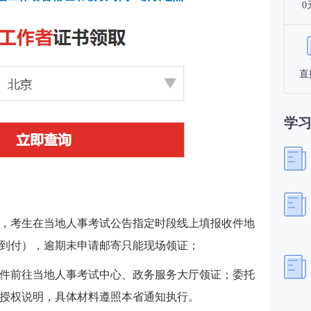
0
直
学
，考生在当地人事考试公告指定时段线上填报收件地
到付），逾期未申请邮寄只能现场领证；
件前往当地人事考试中心、政务服务大厅领证；委托
授权说明，具体材料遵照本省通知执行。