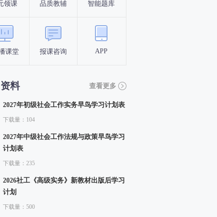
元领课
品质教辅
智能题库
报名条件
考试时间
APP
播课堂
报课咨询
答题闯关
考点打卡
习资料
查看更多
2027年初级社会工作实务早鸟学习计划表
下载量：104
2027年中级社会工作法规与政策早鸟学习
计划表
下载量：235
2026社工《高级实务》新教材出版后学习
计划
下载量：500