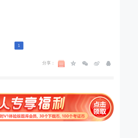
1
分享：