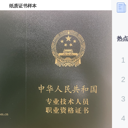
纸质证书样本
热
1
2
3
4